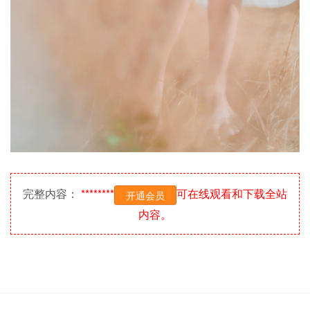
完整内容：
********
可在线观看和下载全站
开通会员
内容。