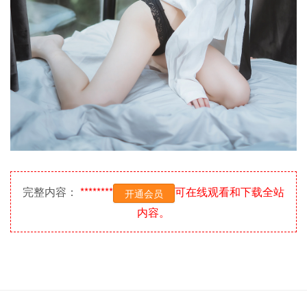
完整内容：
********
可在线观看和下载全站
开通会员
内容。