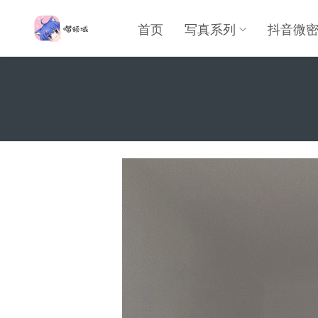
首页
写真系列
抖音微