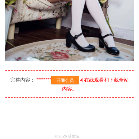
完整内容：
********
可在线观看和下载全站
开通会员
内容。
© 2026
喵领域