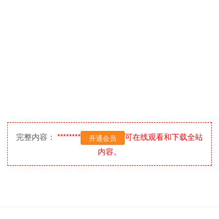
完整内容：
********
可在线观看和下载全站
开通会员
内容。