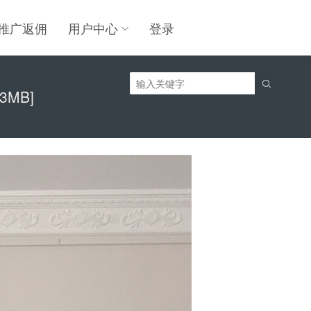
推广返佣
用户中心
登录

3MB]