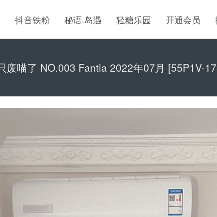
密
抖音铁粉
秘语.岛遇
轻糖乐园
开通会员
废喵了 NO.003 Fantia 2022年07月 [55P1V-17