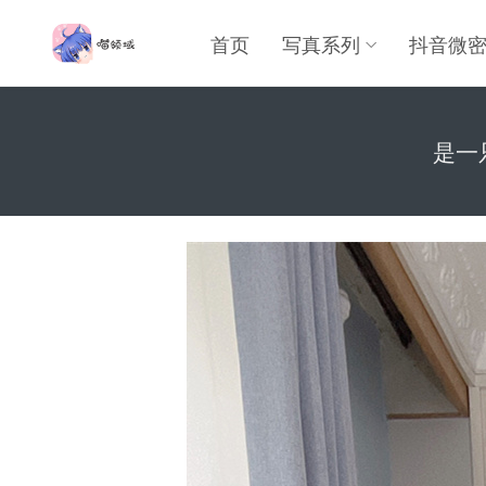
首页
写真系列
抖音微
是一只