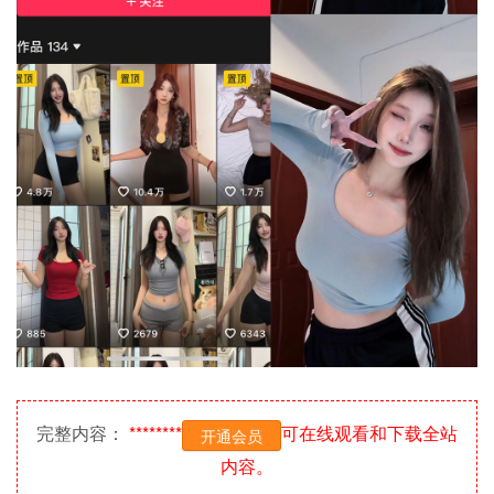
完整内容：
********
可在线观看和下载全站
开通会员
内容。