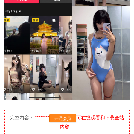
完整内容：
********
可在线观看和下载全站
开通会员
内容。