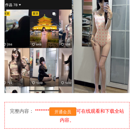
完整内容：
********
可在线观看和下载全站
开通会员
内容。