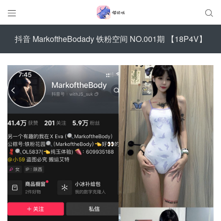


抖音 MarkoftheBodady 铁粉空间 NO.001期 【18P4V】