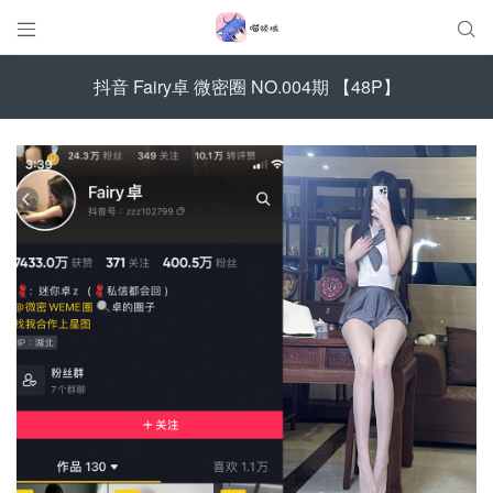


抖音 Fairy卓 微密圈 NO.004期 【48P】