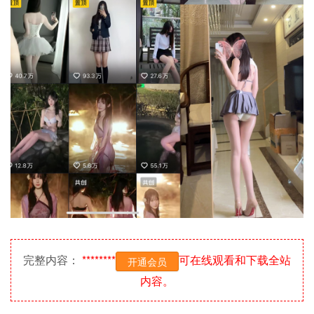
完整内容：
********
可在线观看和下载全站
开通会员
内容。