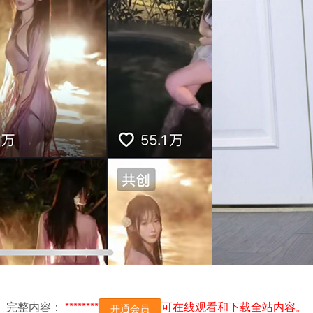
完整内容：
********
可在线观看和下载全站内容。
开通会员