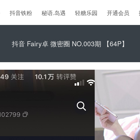
密
抖音铁粉
秘语.岛遇
轻糖乐园
开通会员
抖音 Fairy卓 微密圈 NO.003期 【64P】