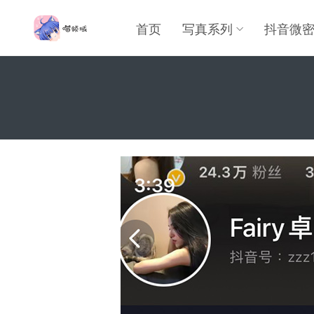
首页
写真系列
抖音微