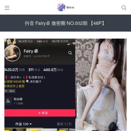


抖音 Fairy卓 微密圈 NO.002期 【48P】