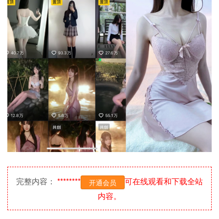
完整内容：
********
可在线观看和下载全站
开通会员
内容。