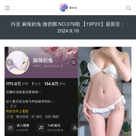


抖音 麻辣奶兔 微密圈 NO.079期 【19P2V】最新至：
2024.9.16