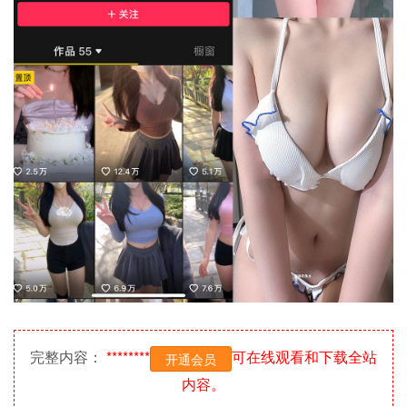
完整内容：
********
可在线观看和下载全站
开通会员
内容。