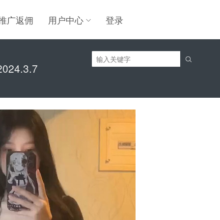
推广返佣
用户中心
登录

24.3.7