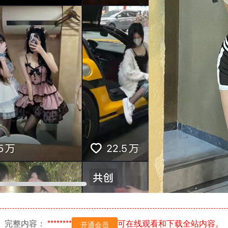
完整内容：
********
可在线观看和下载全站内容。
开通会员