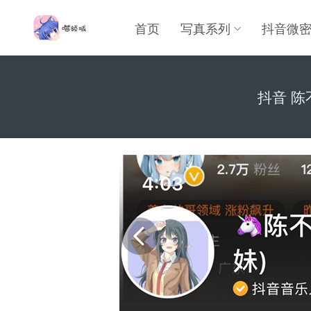
首页
写真系列
抖音微
抖音 陈不