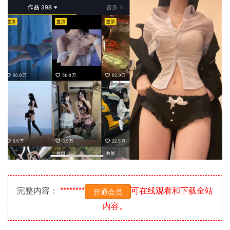
完整内容：
********
可在线观看和下载全站
开通会员
内容。