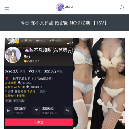


抖音 陈不凡超甜 微密圈 NO.012期 【16V】