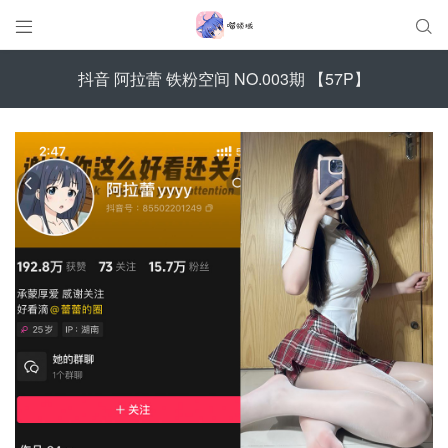


抖音 阿拉蕾 铁粉空间 NO.003期 【57P】