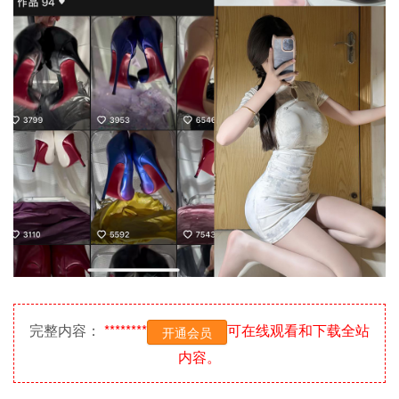
完整内容：
********
可在线观看和下载全站
开通会员
内容。