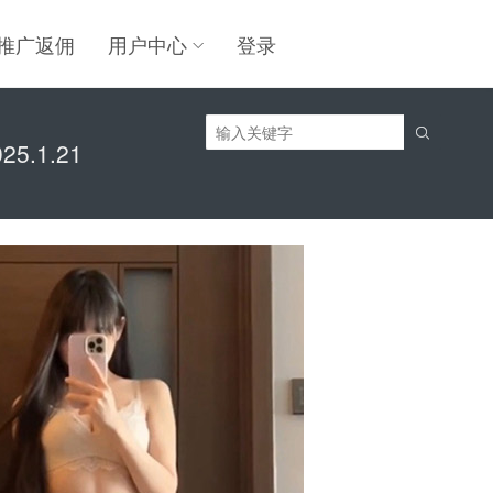
推广返佣
用户中心
登录

.1.21