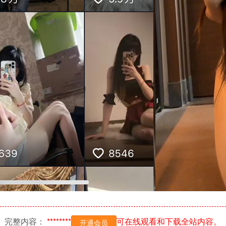
完整内容：
********
可在线观看和下载全站内容。
开通会员