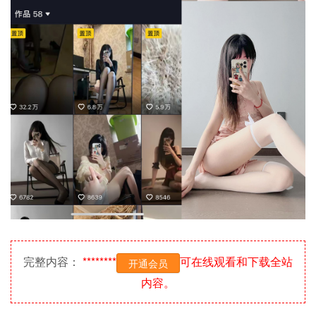
完整内容：
********
可在线观看和下载全站
开通会员
内容。