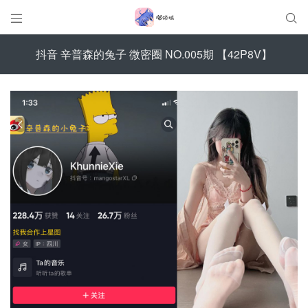


抖音 辛普森的兔子 微密圈 NO.005期 【42P8V】