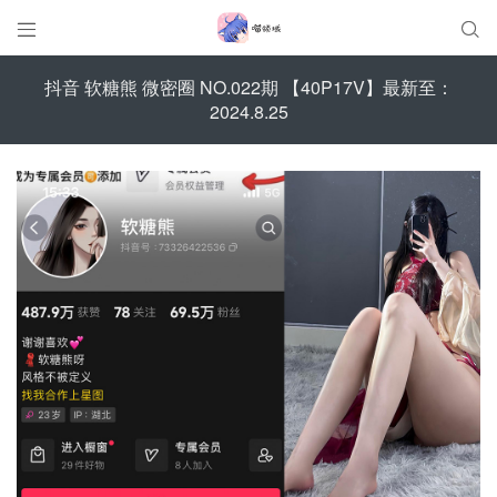


抖音 软糖熊 微密圈 NO.022期 【40P17V】最新至：
2024.8.25