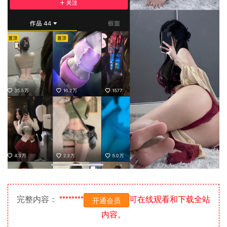
完整内容：
********
可在线观看和下载全站
开通会员
内容。