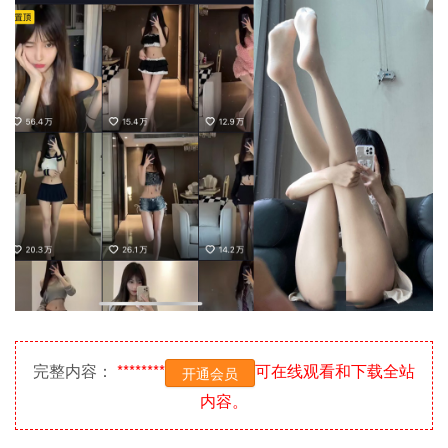
完整内容：
********
可在线观看和下载全站
开通会员
内容。