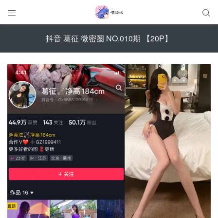


抖音 葛征 微密圈 NO.010期 【20P】