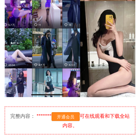
完整内容：
********
可在线观看和下载全站
开通会员
内容。