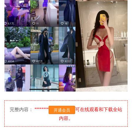
完整内容：
********
可在线观看和下载全站
开通会员
内容。