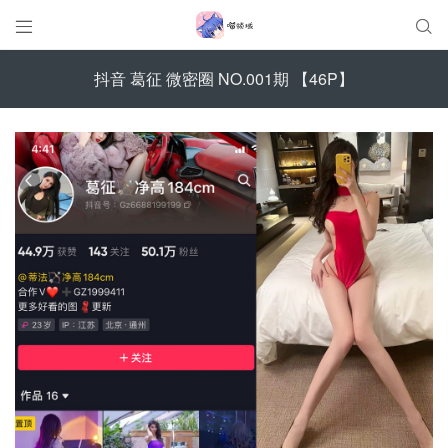


抖音 葛征 微密圈 NO.001期 【46P】