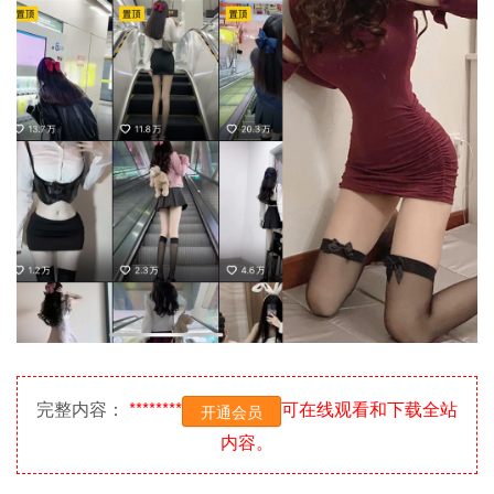
完整内容：
********
可在线观看和下载全站
开通会员
内容。