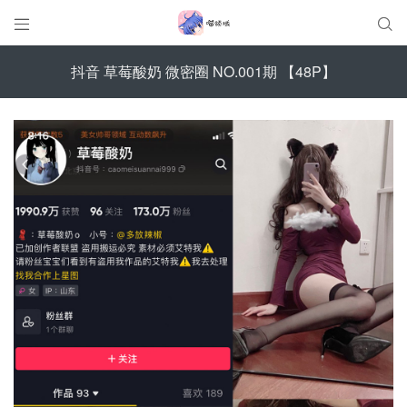


抖音 草莓酸奶 微密圈 NO.001期 【48P】