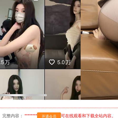
完整内容：
********
可在线观看和下载全站内容。
开通会员