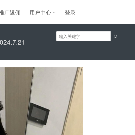
推广返佣
用户中心
登录

4.7.21