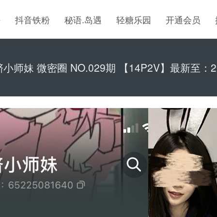
密
抖音铁粉
秘语.岛遇
轻糖乐园
开通会员
小师妹 微密圈 NO.029期 【14P2V】最新至：202