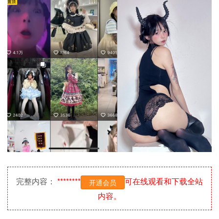
完整内容：
********
可在线观看和下载全站
开通会员
内容。