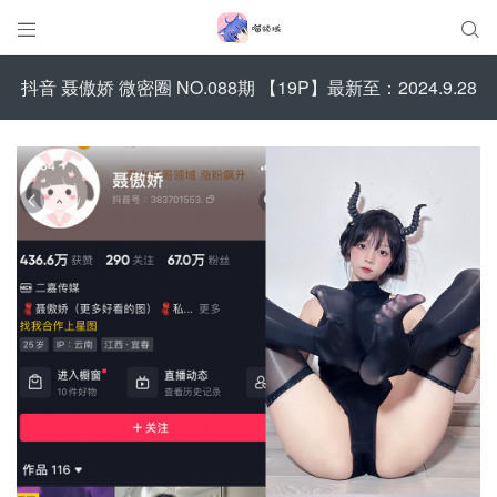


抖音 聂傲娇 微密圈 NO.088期 【19P】最新至：2024.9.28