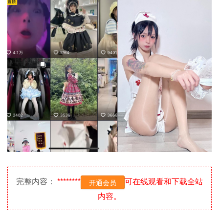
完整内容：
********
可在线观看和下载全站
开通会员
内容。