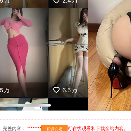
完整内容：
********
可在线观看和下载全站内容。
开通会员