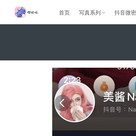
首页
写真系列
抖音微