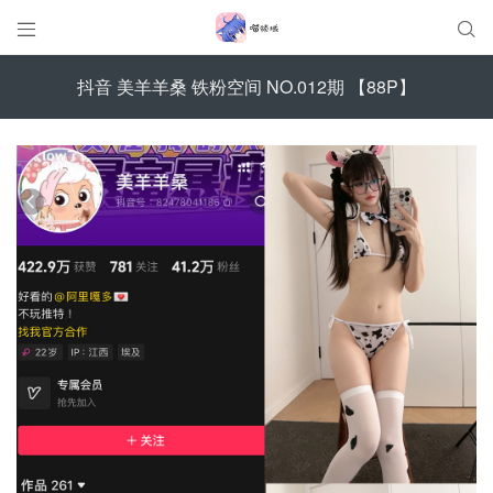


抖音 美羊羊桑 铁粉空间 NO.012期 【88P】