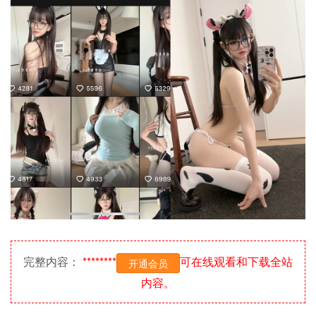
完整内容：
********
可在线观看和下载全站
开通会员
内容。