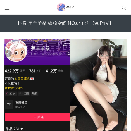


抖音 美羊羊桑 铁粉空间 NO.011期 【90P1V】