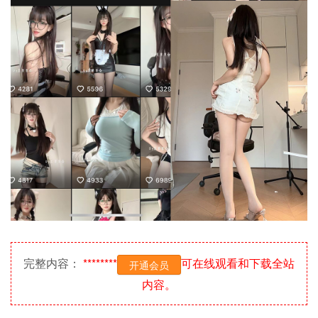
完整内容：
********
可在线观看和下载全站
开通会员
内容。