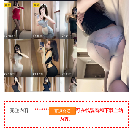
完整内容：
********
可在线观看和下载全站
开通会员
内容。