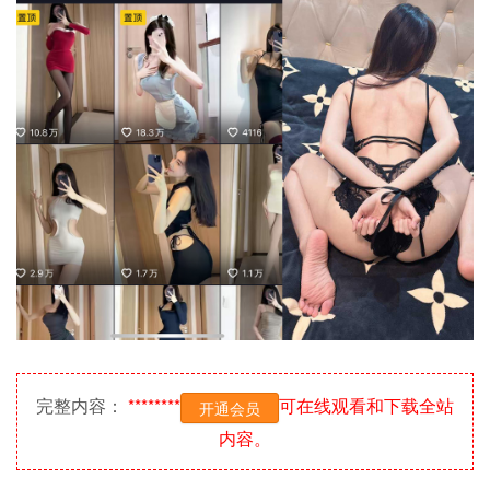
完整内容：
********
可在线观看和下载全站
开通会员
内容。