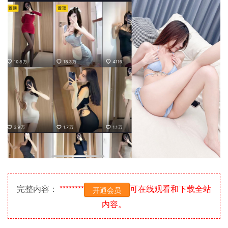
完整内容：
********
可在线观看和下载全站
开通会员
内容。