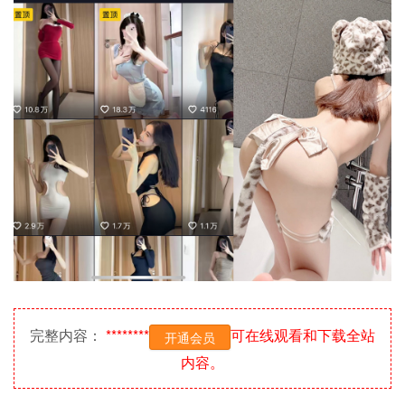
完整内容：
********
可在线观看和下载全站
开通会员
内容。