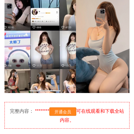
完整内容：
********
可在线观看和下载全站
开通会员
内容。