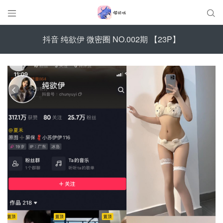


抖音 纯欲伊 微密圈 NO.002期 【23P】