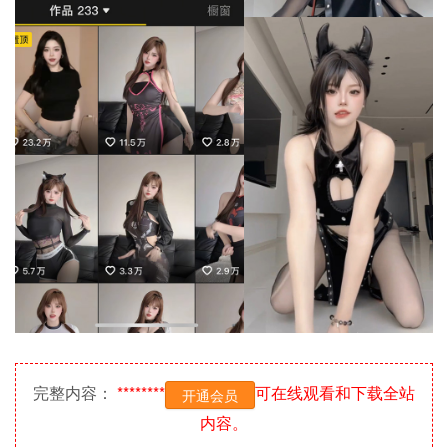
完整内容：
********
可在线观看和下载全站
开通会员
内容。