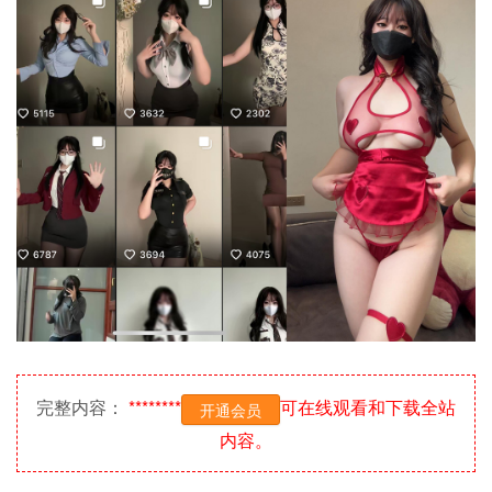
完整内容：
********
可在线观看和下载全站
开通会员
内容。