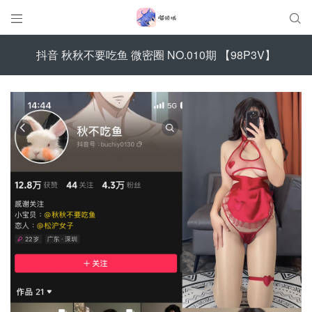


抖音 秋秋不要吃鱼 微密圈 NO.010期 【98P3V】