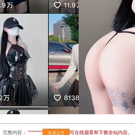
完整内容：
********
可在线观看和下载全站内容。
开通会员