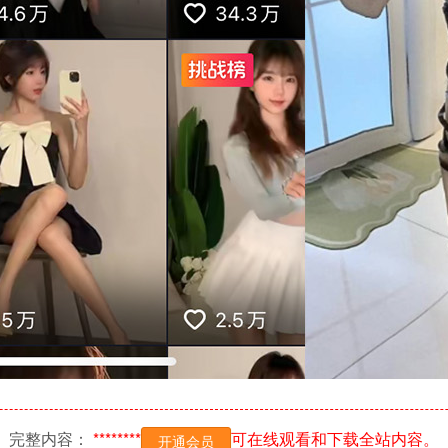
完整内容：
********
可在线观看和下载全站内容。
开通会员