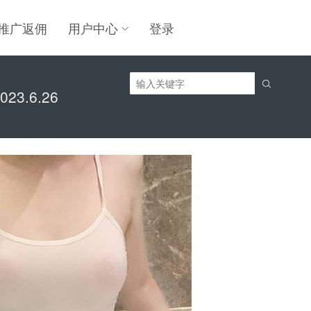
推广返佣
用户中心
登录

3.6.26