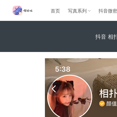
首页
写真系列
抖音微
抖音 相扑