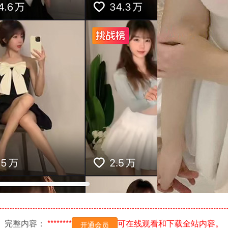
完整内容：
********
可在线观看和下载全站内容。
开通会员