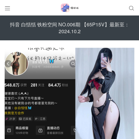


抖音 白恬恬 铁粉空间 NO.006期 【65P15V】最新至：
2024.10.2