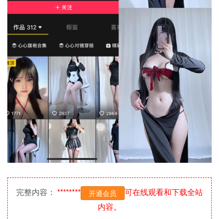
完整内容：
********
可在线观看和下载全站
开通会员
内容。