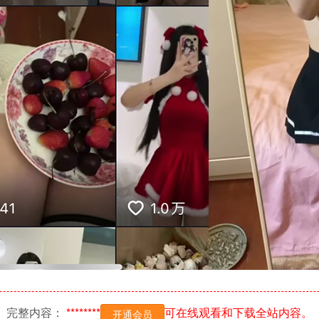
完整内容：
********
可在线观看和下载全站内容。
开通会员