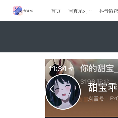
首页
写真系列
抖音微