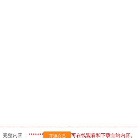
完整内容：
********
可在线观看和下载全站内容。
开通会员