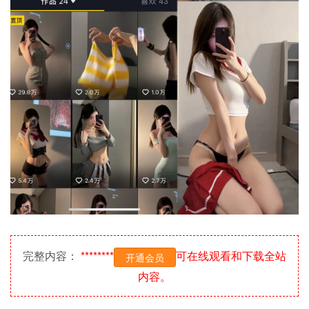
完整内容：
********
可在线观看和下载全站
开通会员
内容。