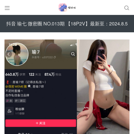


抖音 瑜七 微密圈 NO.013期 【18P2V】最新至：2024.8.5