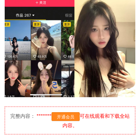
完整内容：
********
可在线观看和下载全站
开通会员
内容。