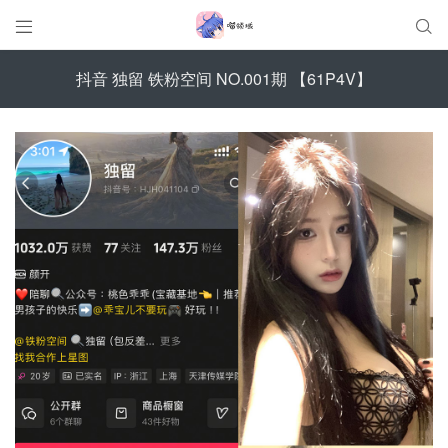


抖音 独留 铁粉空间 NO.001期 【61P4V】