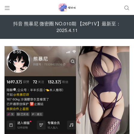


抖音 熊暴尼 微密圈 NO.010期 【26P1V】最新至：
2025.4.11