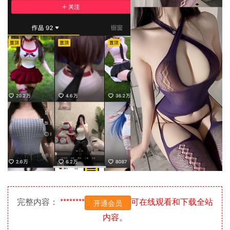
完整内容：
********
可在线观看和下载全站
开通会员
内容。