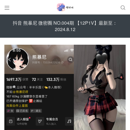


抖音 熊暴尼 微密圈 NO.004期 【12P1V】最新至：
2024.8.12