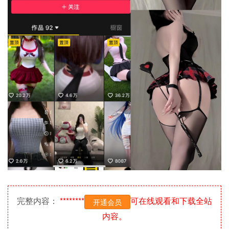
完整内容：
********
可在线观看和下载全站
开通会员
内容。