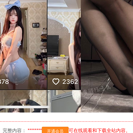
完整内容：
********
可在线观看和下载全站内容。
开通会员