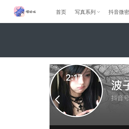
首页
写真系列
抖音微