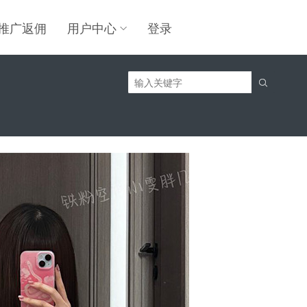
推广返佣
用户中心
登录
