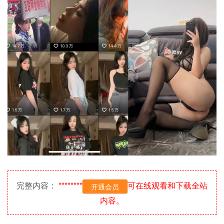
完整内容：
********
可在线观看和下载全站
开通会员
内容。