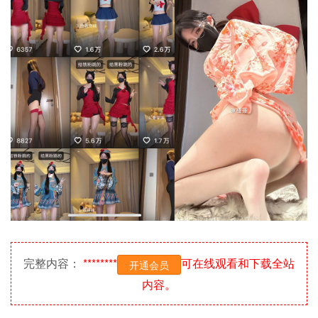
完整内容：
********
可在线观看和下载全站
开通会员
内容。