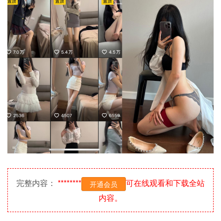
完整内容：
********
可在线观看和下载全站
开通会员
内容。